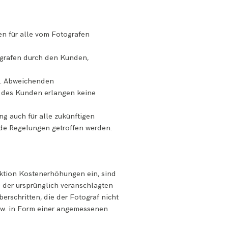
n für alle vom Fotografen
ografen durch den Kunden,
en. Abweichenden
 des Kunden erlangen keine
g auch für alle zukünftigen
nde Regelungen getroffen werden.
uktion Kostenerhöhungen ein, sind
 der ursprünglich veranschlagten
rschritten, die der Fotograf nicht
bzw. in Form einer angemessenen