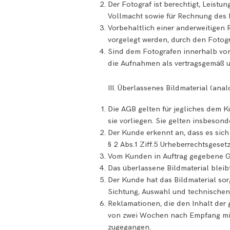
Der Fotograf ist berechtigt, Leist
Vollmacht sowie für Rechnung des 
Vorbehaltlich einer anderweitige
vorgelegt werden, durch den Fotog
Sind dem Fotografen innerhalb vo
die Aufnahmen als vertragsgemäß
III. Überlassenes Bildmaterial (anal
Die AGB gelten für jegliches dem K
sie vorliegen. Sie gelten insbesond
Der Kunde erkennt an, dass es sich
§ 2 Abs.1 Ziff.5 Urheberrechtsgeset
Vom Kunden in Auftrag gegebene Ge
Das überlassene Bildmaterial bleib
Der Kunde hat das Bildmaterial sor
Sichtung, Auswahl und technischen
Reklamationen, die den Inhalt der 
von zwei Wochen nach Empfang mitz
zugegangen.