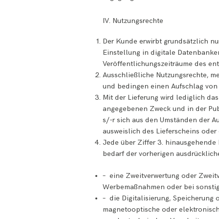
IV. Nutzungsrechte
Der Kunde erwirbt grundsätzlich nu
Einstellung in digitale Datenbanke
Veröffentlichungszeiträume des ent
Ausschließliche Nutzungsrechte, m
und bedingen einen Aufschlag von 
Mit der Lieferung wird lediglich d
angegebenen Zweck und in der Pub
s/-r sich aus den Umständen der Auf
ausweislich des Lieferscheins oder 
Jede über Ziffer 3. hinausgehende N
bedarf der vorherigen ausdrücklich
– eine Zweitverwertung oder Zweit
Werbemaßnahmen oder bei sonstigen
– die Digitalisierung, Speicherung 
magnetooptische oder elektronische