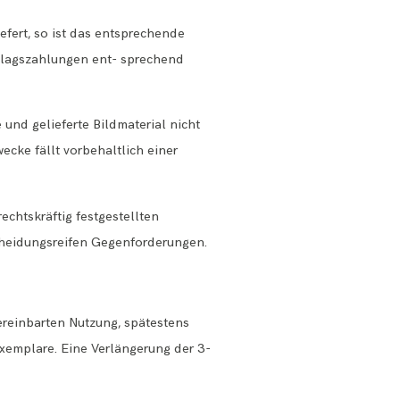
efert, so ist das entsprechende
schlagszahlungen ent- sprechend
und gelieferte Bildmaterial nicht
ecke fällt vorbehaltlich einer
echtskräftig festgestellten
cheidungsreifen Gegenforderungen.
vereinbarten Nutzung, spätestens
xemplare. Eine Verlängerung der 3-