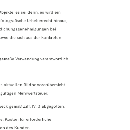
jekte, es sei denn, es wird ein
fotografische Urheberrecht hinaus,
entlichungsgenehmigungen bei
owie die sich aus der konkreten
hgemäße Verwendung verantwortlich.
ils aktuellen Bildhonorarübersicht
 gültigen Mehrwertsteuer.
eck gemäß Ziff. IV. 3 abgegolten.
, Kosten für erforderliche
sten des Kunden.