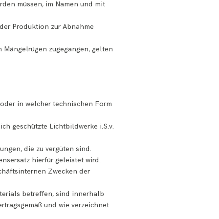
 werden müssen, im Namen und mit
 der Produktion zur Abnahme
n Mängelrügen zugegangen, gelten
e oder in welcher technischen Form
ch geschützte Lichtbildwerke i.S.v.
ngen, die zu vergüten sind.
sersatz hierfür geleistet wird.
schäftsinternen Zwecken der
erials betreffen, sind innerhalb
ertragsgemäß und wie verzeichnet