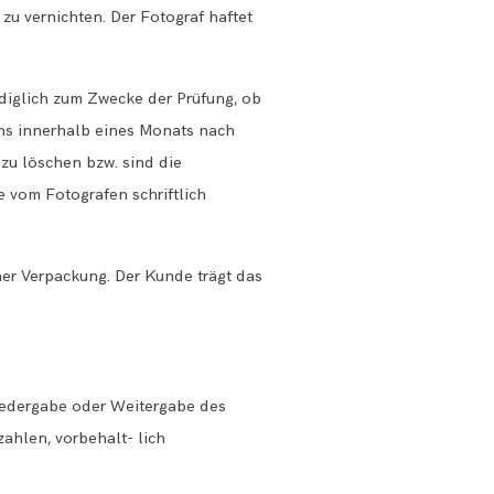
zu vernichten. Der Fotograf haftet
ediglich zum Zwecke der Prüfung, ob
ens innerhalb eines Monats nach
 zu löschen bzw. sind die
e vom Fotografen schriftlich
er Verpackung. Der Kunde trägt das
iedergabe oder Weitergabe des
zahlen, vorbehalt- lich