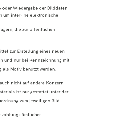
me oder Wiedergabe der Bilddaten
h um inter- ne elektronische
ägern, die zur öffentlichen
tel zur Erstellung eines neuen
fen und nur bei Kennzeichnung mit
ig als Motiv benutzt werden.
, auch nicht auf andere Konzern-
rials ist nur gestattet unter der
ordnung zum jeweiligen Bild.
ezahlung sämtlicher