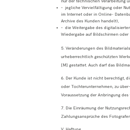
nur der technischen Verarbeitung un
– jegliche Vervielfältigung oder N
im Internet oder in Online- Datenb
Archive des Kunden handelt),
– die Weitergabe des digitalisiert
Wiedergabe auf Bildschirmen oder z
5. Veränderungen des Bildmaterials
urheberrechtlich geschützten Werk
[M] gestattet. Auch darf das Bildma
6. Der Kunde ist nicht berechtigt, 
oder Tochterunternehmen, zu über- 
Voraussetzung der Anbringung des 
7. Die Einräumung der Nutzungsrec
Zahlungsansprüche des Fotografen 
V. Haftung