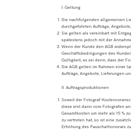
I. Geltung
Die nachfolgenden allgemeinen Lie
durchgeführten Aufträge, Angebote,
Sie gelten als vereinbart mit Ent
spätestens jedoch mit der Annahme 
Wenn der Kunde den AGB widersprec
Geschäftsbedingungen des Kunden 
Gültigkeit, es sei denn, dass der Fo
Die AGB gelten im Rahmen einer la
Aufträge, Angebote, Lieferungen u
II. Auftragsproduktionen
Soweit der Fotograf Kostenvoransch
diese erst dann vom Fotografen anz
Gesamtkosten um mehr als 15 % zu e
zu vertreten hat, so ist eine zusä
Erhöhung des Pauschalhonorars zu 