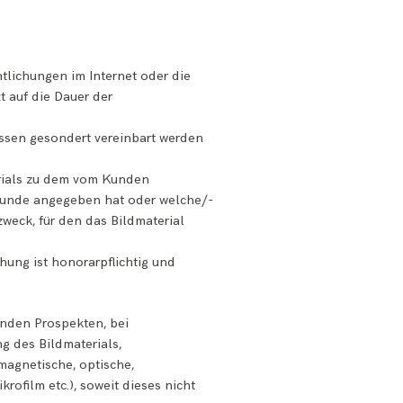
tlichungen im Internet oder die
t auf die Dauer der
ssen gesondert vereinbart werden
erials zu dem vom Kunden
Kunde angegeben hat oder welche/-
zweck, für den das Bildmaterial
hung ist honorarpflichtig und
enden Prospekten, bei
 des Bildmaterials,
 magnetische, optische,
ofilm etc.), soweit dieses nicht