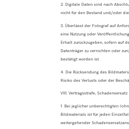
2. Digitale Daten sind nach Abschlu
nicht für den Bestand und/oder die
3. Überlässt der Fotograf auf Anfo
eine Nutzung oder Veröffentlichun
Erhalt zurückzugeben, sofern auf de
Datenträger zu vernichten oder zurü
bestätigt worden ist.
4. Die Rücksendung des Bildmateri
Risiko des Verlusts oder der Besc
VIII. Vertragsstrafe, Schadensersatz
1. Bei jeglicher unberechtigten (
Bildmaterials ist für jeden Einzelf
weitergehender Schadensersatzans