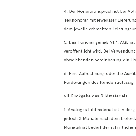
4. Der Honoraranspruch ist bei Abli
Teilhonorar mit jeweiliger Lieferun
dem jeweils erbrachten Leistungsu
5. Das Honorar gemäß VI. 1. AGB ist
veröffentlicht wird. Bei Verwendun
abweichenden Vereinbarung ein Ho
6. Eine Aufrechnung oder die Ausüb
Forderungen des Kunden zulässig. 
VII. Rückgabe des Bildmaterials
1. Analoges Bildmaterial ist in der
jedoch 3 Monate nach dem Lieferda
Monatsfrist bedarf der schriftlich